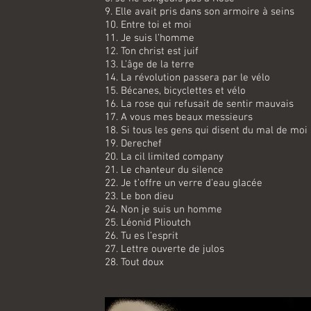
9. Elle avait pris dans son armoire à seins
10. Entre toi et moi
11. Je suis l’homme
12. Ton christ est juif
13. L’âge de la terre
14. La révolution passera par le vélo
15. Bécanes, bicyclettes et vélo
16. La rose qui refusait de sentir mauvais
17. A vous mes beaux messieurs
18. Si tous les gens qui disent du mal de moi
19. Derechef
20. La cil limited company
21. Le chanteur du silence
22. Je t’offre un verre d’eau glacée
23. Le bon dieu
24. Non je suis un homme
25. Léonid Plioutch
26. Tu es l’esprit
27. Lettre ouverte de julos
28. Tout doux